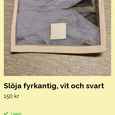
Slöja fyrkantig, vit och svart
150 kr
I lager.