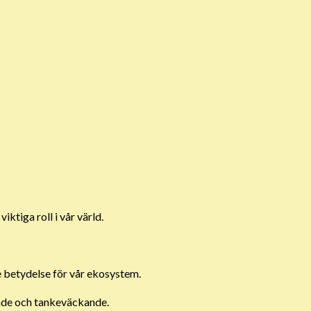
ktiga roll i vår värld.
e betydelse för vår ekosystem.
ande och tankeväckande.