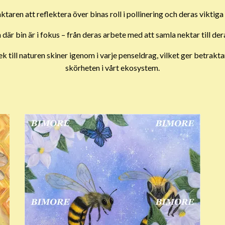
taren att reflektera över binas roll i pollinering och deras viktiga b
 där bin är i fokus – från deras arbete med att samla nektar till der
k till naturen skiner igenom i varje penseldrag, vilket ger betrakt
skörheten i vårt ekosystem.