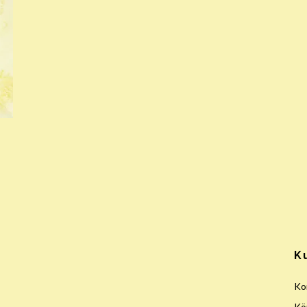
K
Ko
Köp