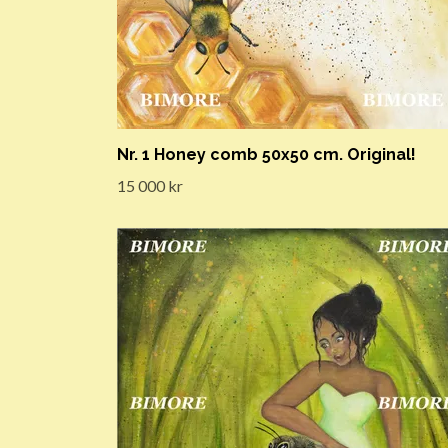
Nr. 1 Honey comb 50x50 cm. Original!
15 000 kr