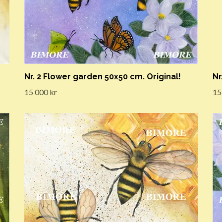
Nr. 2 Flower garden 50x50 cm. Original!
Nr
15 000 kr
15