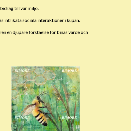
idrag till vår miljö.
as intrikata sociala interaktioner i kupan.
aren en djupare förståelse för binas värde och