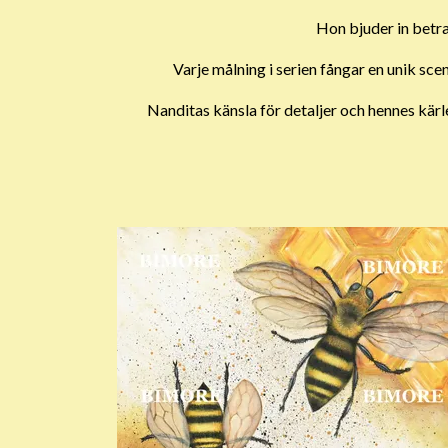
Hon bjuder in betrak
Varje målning i serien fångar en unik scen
Nanditas känsla för detaljer och hennes kärle