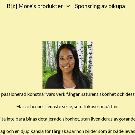
B[i:] More's produkter
Sponsring av bikupa
passionerad konstnär vars verk fångar naturens skönhet och dess vi
Här är hennes senaste serie, som fokuserar på bin.
ita inte bara binas detaljerade skönhet, utan även deras avgörand
ag och en djup känsla för färg skapar hon bilder som är både lev