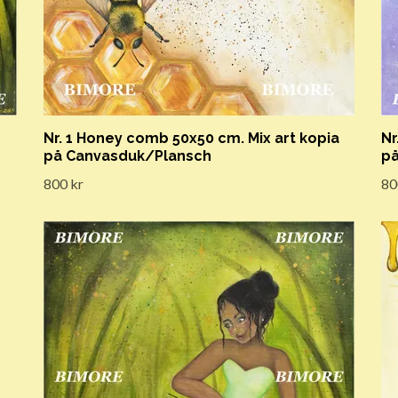
Nr. 1 Honey comb 50x50 cm. Mix art kopia
Nr
på Canvasduk/Plansch
på
800 kr
80