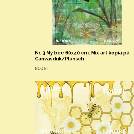
Nr. 3 My bee 60x40 cm. Mix art kopia på
Canvasduk/Plansch
800 kr