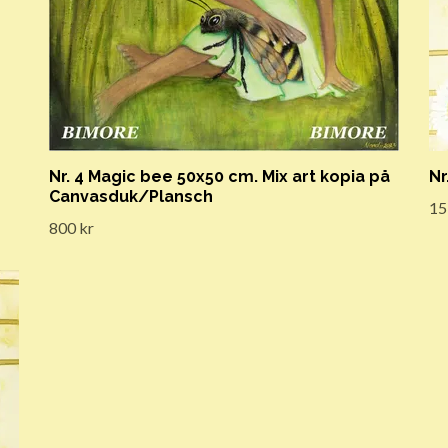
Nr. 4 Magic bee 50x50 cm. Mix art kopia på
Nr
Canvasduk/Plansch
15
800 kr