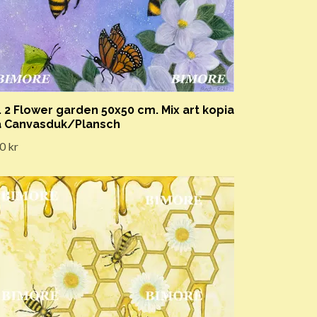
. 2 Flower garden 50x50 cm. Mix art kopia
 Canvasduk/Plansch
0 kr