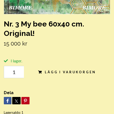
Nr. 3 My bee 60x40 cm.
Original!
15 000 kr
I lager.
LÄGG I VARUKORGEN
Dela
Lagersaldo:
1