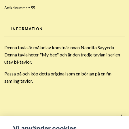
Artikelnummer:
55
INFORMATION
Denna tavla är målad av konstnärinnan Nandita Sayyeda.
Denna tavla heter "My bee" och är den tredje tavlan i serien
utav bi-tavlor.
Passa på och köp detta original som en början på en fin
samling tavlor.
Sociala medier
Vi använder cookies