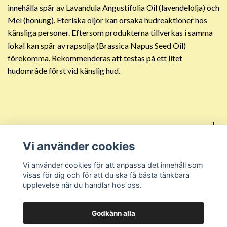
innehålla spår av Lavandula Angustifolia Oil (lavendelolja) och
Mel (honung). Eteriska oljor kan orsaka hudreaktioner hos
känsliga personer. Eftersom produkterna tillverkas i samma
lokal kan spår av rapsolja (Brassica Napus Seed Oil)
förekomma. Rekommenderas att testas på ett litet
hudområde först vid känslig hud.
Sociala medier
Vi använder cookies
Kundtjänst
Vi använder cookies för att anpassa det innehåll som
visas för dig och för att du ska få bästa tänkbara
upplevelse när du handlar hos oss.
Godkänn alla