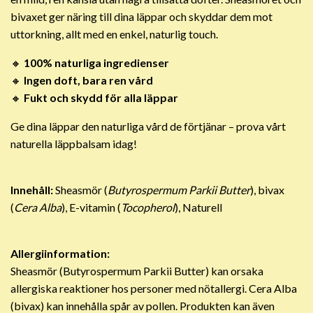
bivaxet ger näring till dina läppar och skyddar dem mot
uttorkning, allt med en enkel, naturlig touch.
🔸
100% naturliga ingredienser
🔸
Ingen doft, bara ren vård
🔸
Fukt och skydd för alla läppar
Ge dina läppar den naturliga vård de förtjänar – prova vårt
naturella läppbalsam idag!
Innehåll:
Sheasmör (
Butyrospermum Parkii Butter
), bivax
(
Cera Alba
), E-vitamin (
Tocopherol
), Naturell
Allergiinformation:
Sheasmör (Butyrospermum Parkii Butter) kan orsaka
allergiska reaktioner hos personer med nötallergi. Cera Alba
(bivax) kan innehålla spår av pollen. Produkten kan även