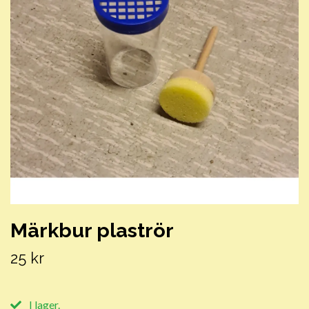
Märkbur plaströr
25 kr
I lager.