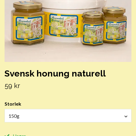
Svensk honung naturell
59 kr
Storlek
150g
I lager.