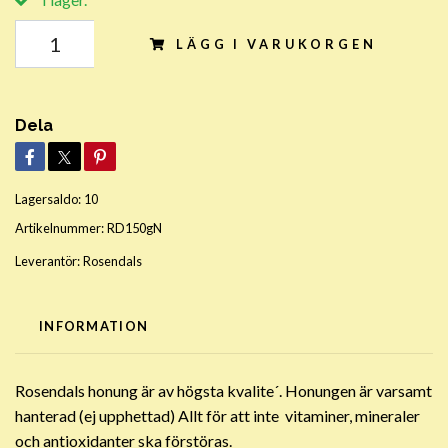
LÄGG I VARUKORGEN
Dela
Lagersaldo:
10
Artikelnummer:
RD150gN
Leverantör:
Rosendals
INFORMATION
Rosendals honung är av högsta kvalite´. Honungen är varsamt
hanterad (ej upphettad) Allt för att inte vitaminer, mineraler
och antioxidanter ska förstöras.