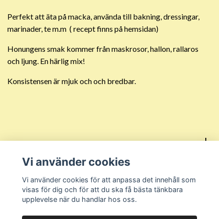
Perfekt att äta på macka, använda till bakning, dressingar,
marinader, te m.m ( recept finns på hemsidan)
Honungens smak kommer från maskrosor, hallon, rallaros
och ljung. En härlig mix!
Konsistensen är mjuk och och bredbar.
Sociala medier
Vi använder cookies
Kundtjänst
Vi använder cookies för att anpassa det innehåll som
visas för dig och för att du ska få bästa tänkbara
upplevelse när du handlar hos oss.