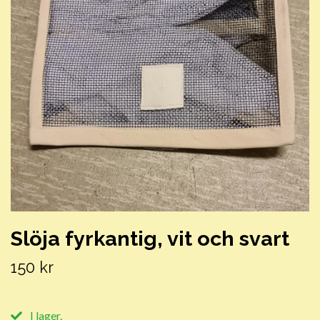
Slöja fyrkantig, vit och svart
150 kr
I lager.